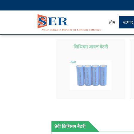
होम
उत्पाद
लिथियम आयन बैटरी
9वी लिथियम बैटरी