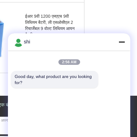
ईआर 9वी 1200 एमएएच 9वी
लिथियम बैटरी, ली एसओसीएल 2
रिचार्जेबल 9 वोल्ट लिथियम आयन
बैटरी
shi
अब से संपर्क करें
2:56 AM
Good day, what product are you looking 
for?
एक बोली का अनुरोध