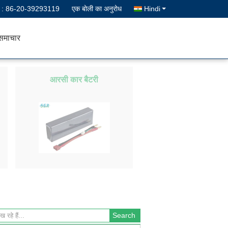
न :
86-20-39293119
एक बोली का अनुरोध
Hindi
समाचार
आरसी कार बैटरी