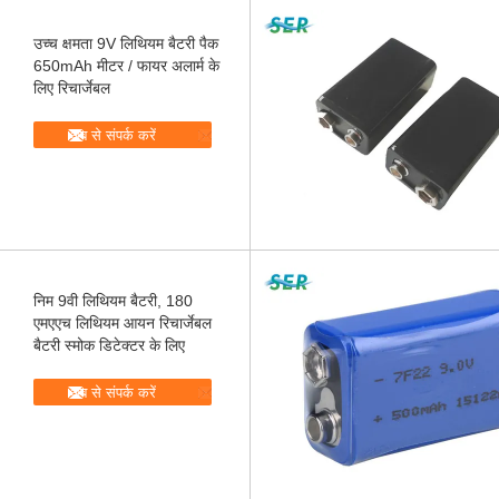
उच्च क्षमता 9V लिथियम बैटरी पैक
650mAh मीटर / फायर अलार्म के
लिए रिचार्जेबल
अब से संपर्क करें
निम 9वी लिथियम बैटरी, 180
एमएएच लिथियम आयन रिचार्जेबल
बैटरी स्मोक डिटेक्टर के लिए
अब से संपर्क करें