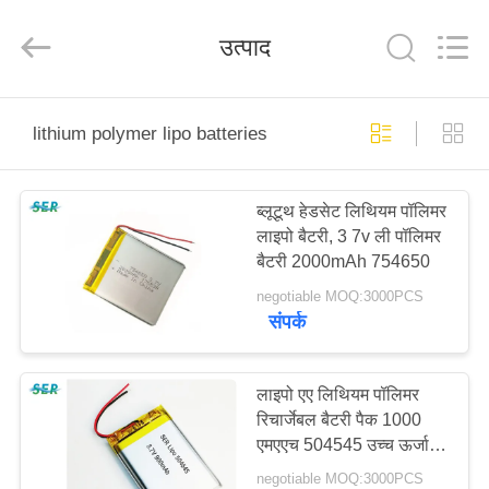
Guangzhou
Serui
Battery
उत्पाद
Technology
Co,.Ltd.
All
Rights
Reserved.
होम
lithium polymer lipo batteries
उत्पाद
ब्लूटूथ हेडसेट लिथियम पॉलिमर
लाइपो बैटरी, 3 7v ली पॉलिमर
हमारे
बैटरी 2000mAh 754650
बारे
negotiable MOQ:3000PCS
संपर्क
में
फैक्टरी
लाइपो एए लिथियम पॉलिमर
रिचार्जेबल बैटरी पैक 1000
यात्रा
एमएएच 504545 उच्च ऊर्जा
घनत्व
negotiable MOQ:3000PCS