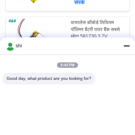
संपर्क
वायरलेस कीबोर्ड लिथियम
पॉलिमर बैटरी पावर बैंक सबसे
छोटा 581730 3.7V
250mah
shi
negotiable MOQ:3000PCS
संपर्क
5:44 PM
डिजिटल कैमरा के लिए
Good day, what product are you looking for?
अनुकूलित लाइपो लिथियम
पॉलिमर बैटरी 505068 3.7V
लंबी साइकिल जीवन
negotiable MOQ:3000PCS
संपर्क
फ्लैट सेल 3.7 वी 1500mah
लाइपो बैटरी 803450