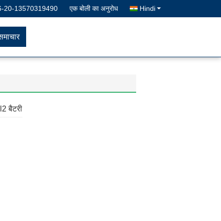
6-20-13570319490
एक बोली का अनुरोध
Hindi
समाचार
2 बैटरी