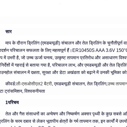
सार
माप के दौरान ड्रिलिंग (एमडब्ल्यूडी) संचालन और तेल ड्रिलिंग के चुनौतीपूर्ण
्रदर्शन परिचालन सफलता के लिए महत्वपूर्ण हैं।ER10450S AAA 3.6V 150°C 
ूप में उभरी है, जो उच्च ऊर्जा घनत्व, उत्कृष्ट तापमान प्रतिरोध और असाधारण व
निर्देशों में गहराई से बताया गया है, परिचालन लाभ, और एमडब्ल्यूडी और तेल ड्रिलिंग सं
ाउनहोल संचालन में दक्षता, सुरक्षा और डेटा अखंडता को बढ़ाने में उनकी भूमिका 
कीवर्ड
:
ली-एसओसीएल2 बैटरी
, एमडब्ल्यूडी संचालन, तेल ड्रिलिंग,
उच्च तापमान
ेटा ट्रांसमिशन, विश्वसनीयता
1परिचय
तेल और गैस संसाधनों का अन्वेषण और निष्कर्षण अक्सर पृथ्वी के कुछ सबसे अस्
्रिलिंग के चरम दबाव से लेकर भूतापीय क्षेत्रों के गर्म तापमान तक, इन कार्यों में 