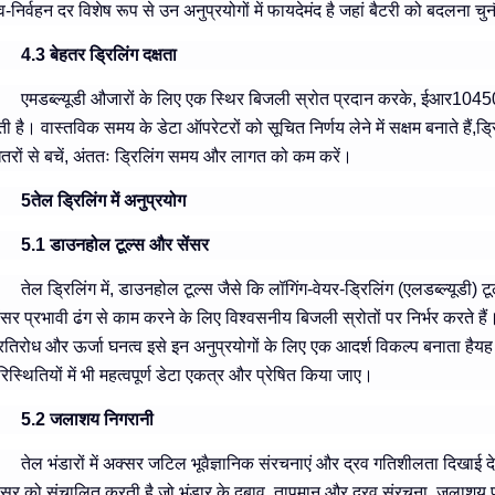
व-निर्वहन दर विशेष रूप से उन अनुप्रयोगों में फायदेमंद है जहां बैटरी को बदलना चुनौत
4.3 बेहतर ड्रिलिंग दक्षता
एमडब्ल्यूडी औजारों के लिए एक स्थिर बिजली स्रोत प्रदान करके, ईआर10450एस ब
ेती है। वास्तविक समय के डेटा ऑपरेटरों को सूचित निर्णय लेने में सक्षम बनाते हैं,
तरों से बचें, अंततः ड्रिलिंग समय और लागत को कम करें।
5तेल ड्रिलिंग में अनुप्रयोग
5.1 डाउनहोल टूल्स और सेंसर
तेल ड्रिलिंग में, डाउनहोल टूल्स जैसे कि लॉगिंग-वेयर-ड्रिलिंग (एलडब्ल्यूडी) 
ेंसर प्रभावी ढंग से काम करने के लिए विश्वसनीय बिजली स्रोतों पर निर्भर करत
्रतिरोध और ऊर्जा घनत्व इसे इन अनुप्रयोगों के लिए एक आदर्श विकल्प बनाता हैयह
रिस्थितियों में भी महत्वपूर्ण डेटा एकत्र और प्रेषित किया जाए।
5.2 जलाशय निगरानी
तेल भंडारों में अक्सर जटिल भूवैज्ञानिक संरचनाएं और द्रव गतिशीलता दिख
ेंसर को संचालित करती है जो भंडार के दबाव, तापमान,और द्रव संरचना, जलाशय प