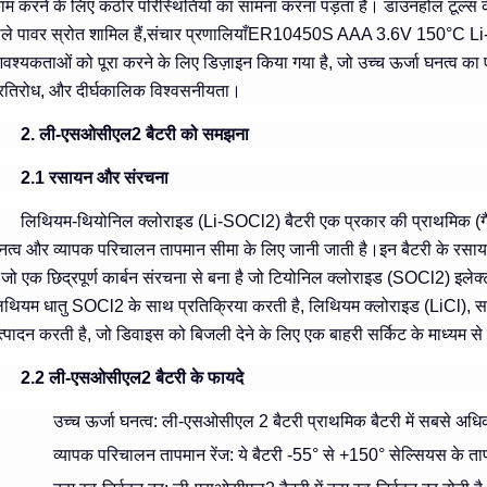
ाम करने के लिए कठोर परिस्थितियों का सामना करना पड़ता है। डाउनहोल टूल्स के सब
ाले पावर स्रोत शामिल हैं,संचार प्रणालियाँER10450S AAA 3.6V 150°C Li-
वश्यकताओं को पूरा करने के लिए डिज़ाइन किया गया है, जो उच्च ऊर्जा घनत्व 
्रतिरोध, और दीर्घकालिक विश्वसनीयता।
2. ली-एसओसीएल2 बैटरी को समझना
2.1 रसायन और संरचना
लिथियम-थियोनिल क्लोराइड (Li-SOCl2) बैटरी एक प्रकार की प्राथमिक (गैर-र
नत्व और व्यापक परिचालन तापमान सीमा के लिए जानी जाती है।इन बैटरी के रस
ै जो एक छिद्रपूर्ण कार्बन संरचना से बना है जो टियोनिल क्लोराइड (SOCl2) इलेक्ट्र
िथियम धातु SOCl2 के साथ प्रतिक्रिया करती है, लिथियम क्लोराइड (LiCl), 
त्पादन करती है, जो डिवाइस को बिजली देने के लिए एक बाहरी सर्किट के माध्यम से 
2.2 ली-एसओसीएल2 बैटरी के फायदे
उच्च ऊर्जा घनत्व
: ली-एसओसीएल 2 बैटरी प्राथमिक बैटरी में सबसे अध
व्यापक परिचालन तापमान रेंज
: ये बैटरी -55° से +150° सेल्सियस के ताप