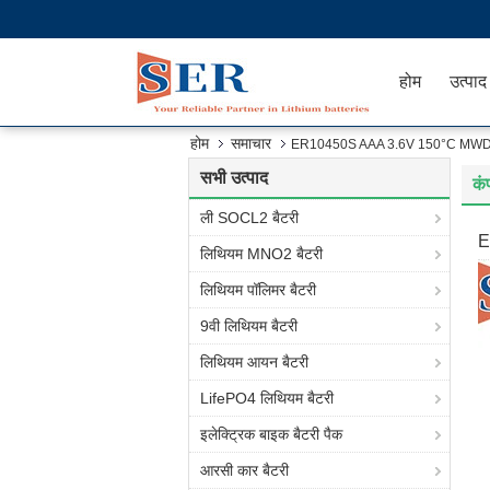
होम
उत्पाद
होम
समाचार
ER10450S AAA 3.6V 150°C MWD संचाल
सभी उत्पाद
कं
ली SOCL2 बैटरी
E
लिथियम MNO2 बैटरी
लिथियम पॉलिमर बैटरी
9वी लिथियम बैटरी
लिथियम आयन बैटरी
LifePO4 लिथियम बैटरी
इलेक्ट्रिक बाइक बैटरी पैक
आरसी कार बैटरी