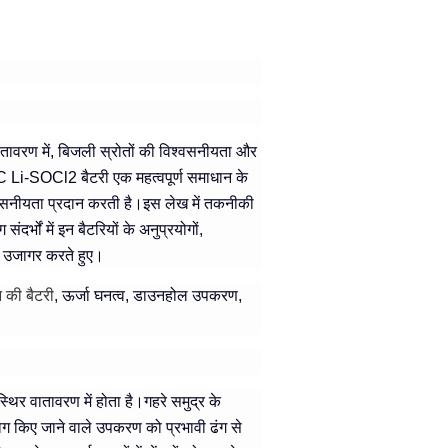
 वातावरण में, बिजली स्रोतों की विश्वसनीयता और
Li-SOCl2 बैटरी एक महत्वपूर्ण समाधान के
िश्वसनीयता प्रदान करती है।इस लेख में तकनीकी
दर्भों में इन बैटरियों के अनुप्रयोगों,
को उजागर करते हुए।
 की बैटरी
, ऊर्जा घनत्व, डाउनहोल उपकरण,
थिर वातावरण में होता है।गहरे समुद्र के
उपयोग किए जाने वाले उपकरण को प्रभावी ढंग से