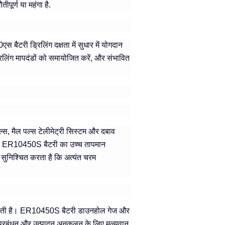
ीपूर्ण या महंगा है.
ैटरी ड्रिलिंग दक्षता में सुधार में योगदान
ड्रिलिंग मापदंडों को समायोजित करें, और संभावित
टूल्स, मैल पल्स टेलीमेट्री सिस्टम और दबाव
े हैं।ER10450S बैटरी का उच्च तापमान
 सुनिश्चित करता है कि अत्यंत चरम
ाई देती है। ER10450S बैटरी डाउनहोल गेज और
्रबंधन और उत्पादन अनुकूलन के लिए मूल्यवान