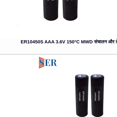
ER10450S AAA 3.6V 150°C MWD संचालन और तेल ड्