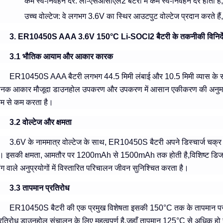
कम स्व-निर्वहन दर
: ली-एसओसीएल2 बैटरी में कम स्व-निर्वहन दर होती है,
उच्च वोल्टेज
: वे लगभग 3.6V का स्थिर आउटपुट वोल्टेज प्रदान करते हैं
3. ER10450S AAA 3.6V 150°C Li-SOCl2 बैटरी के तकनीकी विनिर्द
3.1 भौतिक आयाम और आकार कारक
ER10450S AAA बैटरी लगभग 44.5 मिमी लंबाई और 10.5 मिमी व्यास के स
ानक आकार मौजूदा डाउनहोल उपकरण और उपकरण में आसान एकीकरण की अनुमति द
म से कम करता है।
3.2 वोल्टेज और क्षमता
3.6V के नाममात्र वोल्टेज के साथ, ER10450S बैटरी अपने डिस्चार्ज चक्र
ै। इसकी क्षमता, आमतौर पर 1200mAh से 1500mAh तक होती है,विशिष्ट डिजाइन
ांग वाले अनुप्रयोगों में विस्तारित परिचालन जीवन सुनिश्चित करता है।
3.3 तापमान प्रतिरोध
ER10450S बैटरी की एक प्रमुख विशेषता इसकी 150°C तक के तापमान पर क
्रतिरोध डाउनहोल संचालन के लिए महत्वपूर्ण है,जहाँ तापमान 125°C से अधिक हो सक