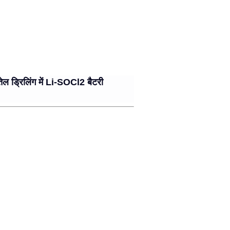
रिलिंग में Li-SOCl2 बैटरी