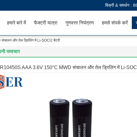
बिक्री & समर्थन :
8
हमारे बारे में
फैक्टरी यात्रा
गुणवत्ता नियंत्रण
हमसे संपर्क करें
न और तेल ड्रिलिंग में Li-SOCl2 बैटरी
पनी समाचार
R10450S AAA 3.6V 150°C MWD संचालन और तेल ड्रिलिंग में Li-SOCl