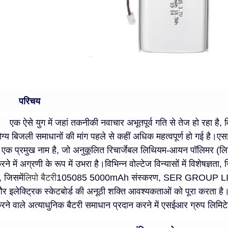
परिचय
एक ऐसे युग में जहां तकनीकी नवाचार अभूतपूर्व गति से तेज हो रहा है
ोग्य बिजली समाधानों की मांग पहले से कहीं अधिक महत्वपूर्ण हो गई है।एसई
ें एक प्रमुख नाम है, जो अनुकूलित रिचार्जेबल लिथियम-आयन पॉलिमर (
रने में अग्रणी के रूप में उभरा है।विभिन्न वोल्टेज विन्यासों में विशेषज
ं, जिसमें
लिपो बैटरी
105085 5000mAh संस्करण, SER GROUP LIMITE
र इलेक्ट्रिक स्केटबोर्ड की अनूठी शक्ति आवश्यकताओं को पूरा करता ह
रने वाले अत्याधुनिक बैटरी समाधान प्रदान करने में एसईआर ग्रुप लिमिटे