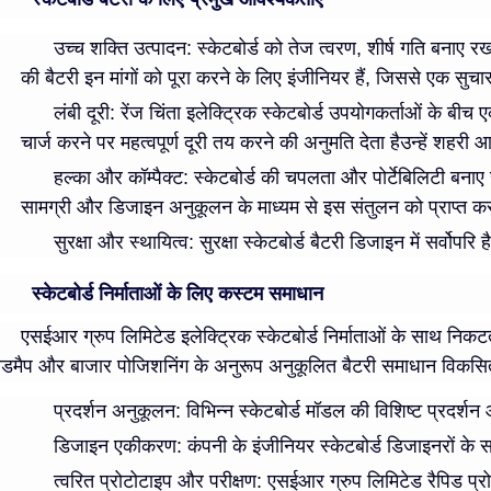
उच्च शक्ति उत्पादन
: स्केटबोर्ड को तेज त्वरण, शीर्ष गति बन
की बैटरी इन मांगों को पूरा करने के लिए इंजीनियर हैं, जिससे एक स
लंबी दूरी
: रेंज चिंता इलेक्ट्रिक स्केटबोर्ड उपयोगकर्ताओं क
चार्ज करने पर महत्वपूर्ण दूरी तय करने की अनुमति देता हैउन्हें शह
हल्का और कॉम्पैक्ट
: स्केटबोर्ड की चपलता और पोर्टेबिलिटी बना
सामग्री और डिजाइन अनुकूलन के माध्यम से इस संतुलन को प्राप्त कर
सुरक्षा और स्थायित्व
: सुरक्षा स्केटबोर्ड बैटरी डिजाइन में सर्व
स्केटबोर्ड निर्माताओं के लिए कस्टम समाधान
एसईआर ग्रुप लिमिटेड इलेक्ट्रिक स्केटबोर्ड निर्माताओं के साथ निक
ोडमैप और बाजार पोजिशनिंग के अनुरूप अनुकूलित बैटरी समाधान विकसित 
प्रदर्शन अनुकूलन
: विभिन्न स्केटबोर्ड मॉडल की विशिष्ट प्र
डिजाइन एकीकरण
: कंपनी के इंजीनियर स्केटबोर्ड डिजाइनरों के
त्वरित प्रोटोटाइप और परीक्षण
: एसईआर ग्रुप लिमिटेड रैपिड प्रो