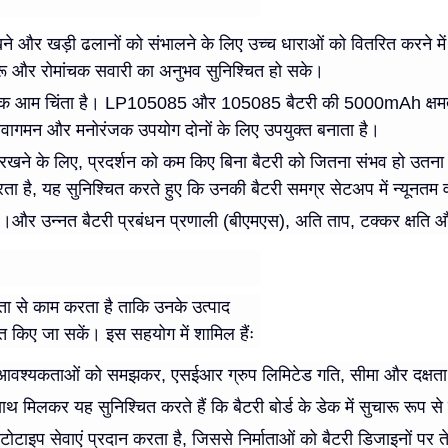
ाए रखने और खड़ी ढलानों को संभालने के लिए उच्च धाराओं को वितरित 
ुचारू और रोमांचक सवारी का अनुभव सुनिश्चित हो सके।
े बीच एक आम चिंता है। LP105085 और 105085 बैटरी की 5000mAh क्षमता
री आवागमन और मनोरंजक उपयोग दोनों के लिए उपयुक्त बनाता है।
ए रखने के लिए, प्रदर्शन को कम किए बिना बैटरी को जितना संभव हो उतन
ता है, यह सुनिश्चित करते हुए कि उनकी बैटरी समग्र सेटअप में न्यूनतम
ोपरि है।और उन्नत बैटरी प्रबंधन प्रणाली (बीएमएस), अति ताप, टक्कर क्षति 
टता से काम करता है ताकि उनके उत्पाद
किए जा सकें। इस सहयोग में शामिल हैंः
दर्शन आवश्यकताओं को समझकर, एसईआर ग्रुप लिमिटेड गति, सीमा और दक्ष
 साथ मिलकर यह सुनिश्चित करते हैं कि बैटरी बोर्ड के डेक में सुचारू र
टोटाइप सेवाएं प्रदान करता है, जिससे निर्माताओं को बैटरी डिजाइनों पर 