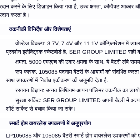
्रदान करने के लिए डिज़ाइन किया गया है, उच्च क्षमता, कॉम्पैक्ट आकार
्रदान करता है।
तकनीकी विनिर्देश और विशेषताएं
वोल्टेज विकल्प
: 3.7V, 7.4V और 11.1V कॉन्फ़िगरेशन में उपल
प्रदर्शन इलेक्ट्रिक स्केटबोर्ड है, SER GROUP LIMITED सही वो
क्षमता
: 5000 एमएएच की उदार क्षमता के साथ, ये बैटरी लंबे समय त
रूप कारक
: 105085 पदनाम बैटरी के आयामों को संदर्भित करता है
साथ उपकरणों में निर्बाध एकीकरण की अनुमति देता है.
रसायन विज्ञान
: उन्नत लिथियम-आयन पॉलिमर तकनीक का उपयोग करत
सुरक्षा सर्किट
: SER GROUP LIMITED अपनी बैटरी में अत्याधुनिक
शॉर्ट सर्किट से बचाव किया जा सके।
स्मार्ट होम वायरलेस उपकरणों में अनुप्रयोग
LP105085 और 105085 बैटरी स्मार्ट होम वायरलेस उपकरणों की एक 