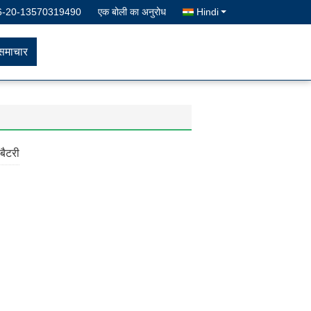
6-20-13570319490
एक बोली का अनुरोध
Hindi
समाचार
ैटरी