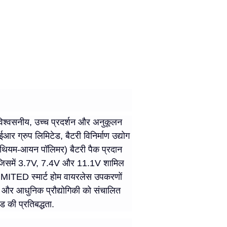
, विश्वसनीय, उच्च प्रदर्शन और अनुकूलन
आर ग्रुप लिमिटेड, बैटरी विनिर्माण उद्योग
लिथियम-आयन पॉलिमर) बैटरी पैक प्रदान
्ञता, जिसमें 3.7V, 7.4V और 11.1V शामिल
D स्मार्ट होम वायरलेस उपकरणों
ै।और आधुनिक प्रौद्योगिकी को संचालित
ड की प्रतिबद्धता.