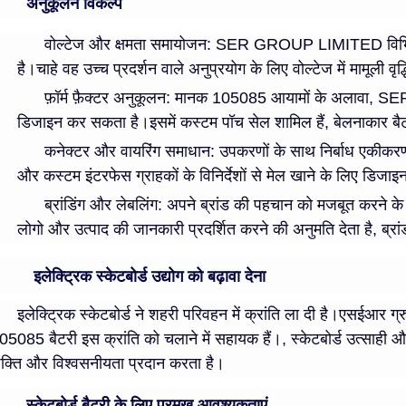
अनुकूलन विकल्प
वोल्टेज और क्षमता समायोजन
: SER GROUP LIMITED विभिन्न
है।चाहे वह उच्च प्रदर्शन वाले अनुप्रयोग के लिए वोल्टेज में मामूली वृद्ध
फ़ॉर्म फ़ैक्टर अनुकूलन
: मानक 105085 आयामों के अलावा, SER G
डिजाइन कर सकता है।इसमें कस्टम पॉच सेल शामिल हैं, बेलनाकार बैट
कनेक्टर और वायरिंग समाधान
: उपकरणों के साथ निर्बाध एकीक
और कस्टम इंटरफेस ग्राहकों के विनिर्देशों से मेल खाने के लिए डिजाइ
ब्रांडिंग और लेबलिंग
: अपने ब्रांड की पहचान को मजबूत करने के 
लोगो और उत्पाद की जानकारी प्रदर्शित करने की अनुमति देता है, ब्
इलेक्ट्रिक स्केटबोर्ड उद्योग को बढ़ावा देना
इलेक्ट्रिक स्केटबोर्ड ने शहरी परिवहन में क्रांति ला दी है।एसईआ
05085 बैटरी इस क्रांति को चलाने में सहायक हैं।, स्केटबोर्ड उत्साही और 
क्ति और विश्वसनीयता प्रदान करता है।
स्केटबोर्ड बैटरी के लिए प्रमुख आवश्यकताएं