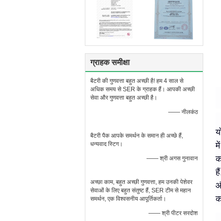
ग्राहक समीक्षा
बैटरी की गुणवत्ता बहुत अच्छी है! हम 4 साल से
अधिक समय से SER के ग्राहक हैं। आपकी अच्छी
सेवा और गुणवत्ता बहुत अच्छी है।
—— नीलकंठ
य
बैटरी पैक आपके समर्थन के समान ही अच्छे हैं,
धन्यवाद स्टिग।
म
क
—— श्री अगस गुनावान
है
अच्छा काम, बहुत अच्छी गुणवत्ता, हम उनकी पेशेवर
औ
सेवाओं के लिए बहुत संतुष्ट हैं, SER टीम से महान
क
समर्थन, एक विश्वसनीय आपूर्तिकर्ता।
—— श्री पीटर सरदोश