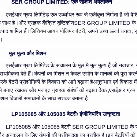
SER GROUP LIMITED: एक संक्षिप्त अवलोकन
एसईआर ग्रुप लिमिटेड एक ऊर्ध्वाधर रूप से एकीकृत निर्माता है जो वैश
े साथ है।और ग्राहक केंद्रित दृष्टिकोणSER GROUP LIMITED के उत्पा
त्पाद शामिल हैं।
लिथियम आयन पॉलिमर बैटरी
, अपने उच्च ऊर्जा घनत्व, स
ं।
मूल मूल्य और मिशन
एसईआर ग्रुप लिमिटेड के संचालन के मूल में मूल मूल्य हैं जो नवाचार, 
्राथमिकता देते हैं।कंपनी का मिशन न केवल उद्योग के मानकों को पूरा क
रके बैटरी प्रौद्योगिकी के विकास को आगे बढ़ाना हैअनुसंधान एवं विकास मे
ो बनाए रखकर और मजबूत ग्राहक संबंधों को बढ़ावा देकर,एसईआर ग्रुप लि
ुशल बिजली समाधानों के साथ सशक्त बनाना है.
LP105085 और 105085 बैटरीः इंजीनियरिंग उत्कृष्टता
LP105085 और 105085 बैटरी SER GROUP LIMITED के प्रमुख उत्
र अनुकूलन के लिए कंपनी की प्रतिबद्धता का प्रतीक हैं।इन बैटरियों को विश