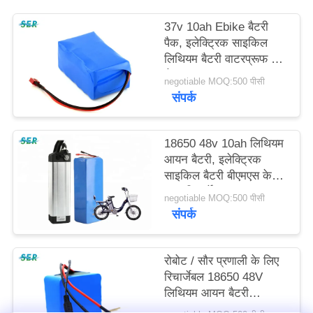
साइटमैप
37v 10ah Ebike बैटरी
पैक, इलेक्ट्रिक साइकिल
PRIVACY
लिथियम बैटरी वाटरप्रूफ हार्ड
शेल
POLICY
negotiable MOQ:500 पीसी
संपर्क
18650 48v 10ah लिथियम
आयन बैटरी, इलेक्ट्रिक
साइकिल बैटरी बीएमएस के
साथ रिचार्जेबल
negotiable MOQ:500 पीसी
संपर्क
रोबोट / सौर प्रणाली के लिए
रिचार्जेबल 18650 48V
लिथियम आयन बैटरी
साइकिल 10Ah UPS