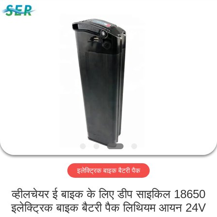
Guangzhou
Serui
Battery
Technology
Co,.Ltd.
All
Rights
Reserved.
होम
उत्पाद
हमारे
बारे
में
इलेक्ट्रिक बाइक बैटरी पैक
फैक्टरी
यात्रा
व्हीलचेयर ई बाइक के लिए डीप साइकिल 18650
इलेक्ट्रिक बाइक बैटरी पैक लिथियम आयन 24V