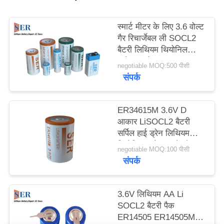
साइटमैप
स्मार्ट मीटर के लिए 3.6 वोल्ट
गैर रिचार्जेबल ली SOCL2
PRIVACY
बैटरी लिथियम थियोनिल
POLICY
क्लोराइड सेल
negotiable MOQ:500 पीसी
संपर्क
ER34615M 3.6V D
आकार LiSOCL2 बैटरी
सर्पिल हाई ड्रेन लिथियम
थियोनिल क्लोराइड बैटरी
negotiable MOQ:100 पीसी
संपर्क
3.6V लिथियम AA Li
SOCL2 बैटरी पैक
ER14505 ER14505M