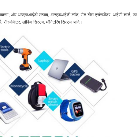
पकरण; और आरएफआईडी उत्पाद, आरएफआईडी लॉक, रोड टोल ट्रांसपोंडर, आईसी कार्ड, रूम की क
्म, सीस्मोमीटर, लॉकिंग सिस्टम, मॉनिटरिंग सिस्टम आदि।