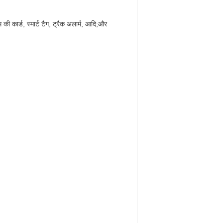
ार्ड, स्मार्ट टैग, ट्रैक अलार्म, आदि;और