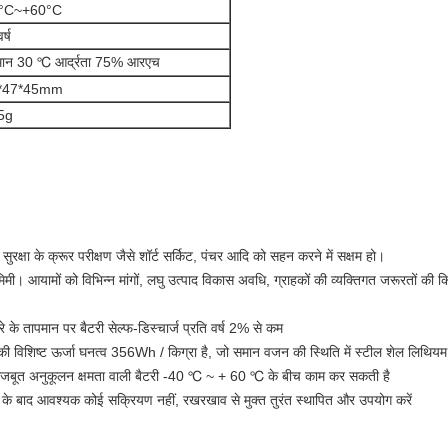
0°C~+60°C
र्ष
मान 30 ℃ आर्द्रता 75% आरएच
2*47*45mm
5g
 सुरक्षा के क्रूर परीक्षण जैसे शॉर्ट सर्किट, पंचर आदि को सहन करने में सक्षम हो।
ी। आयामों को विभिन्न मांगों, लघु उत्पाद विकास अवधि, ग्राहकों की व्यक्तिगत जरूरतों की क
 के तापमान पर बैटरी सेल्फ-डिस्चार्ज प्रति वर्ष 2% से कम
 की विशिष्ट ऊर्जा घनत्व 356Wh / किग्रा है, जो समान वजन की स्थिति में स्टील शेल लिथिय
 मजबूत अनुकूलन क्षमता वाली बैटरी -40 ℃ ~ + 60 ℃ के बीच काम कर सकती है
रण के बाद आवश्यक कोई सक्रियण नहीं, रखरखाव से मुक्त तुरंत स्थापित और उपयोग करें