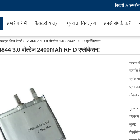
बिक्री & समर्थ
हमारे बारे में
फैक्टरी यात्रा
गुणवत्ता नियंत्रण
हमसे संपर्क करें
 अल्ट्रा थिन बैटरी CP504644 3.0 वोल्टेज 2400mAh RFID एप्लीकेशन:
504644 3.0 वोल्टेज 2400mAh RFID एप्लीकेशन:
उत्पाद 
उत्पत्ति 
ब्रांड न
प्रमाणन
मॉडल सं
भुगतान 
न्यूनतम
मूल्य:
पैकेजिं