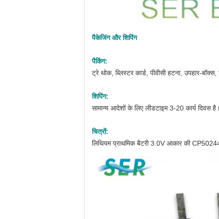
पैकेजिंग और शिपिंग
पैकिंग:
ट्रे थोक, ब्लिस्टर कार्ड, पीवीसी हटना, उपहार-बॉक्स
शिपिंग:
सामान्य आदेशों के लिए लीडटाइम 3-20 कार्य दिवस है
चित्रों:
लिथियम प्राथमिक बैटरी 3.0V आकार की CP502440 स