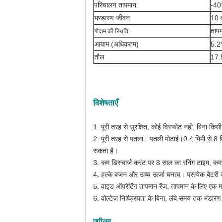
परिचालन तापमान
-4
भण्डारण जीवन
10 व
ताप
गोदाम की स्थिति
आयाम (अधिकतम)
5.
तौल
17.
विशेषताएँ
1. पूरी तरह से सुरक्षित, कोई विस्फोट नहीं, बिना किसी
2. पूरी तरह से पतला। पतली मोटाई।0.4 मिमी से 8 मिम
सकता है।
3. कम डिस्चार्ज करंट पर 8 साल का रनिंग टाइम, कमरे
4. हल्के वजन और उच्च ऊर्जा घनत्व। प्रत्येक बैटरी
5. वाइड ऑपरेटिंग तापमान रेंज, तापमान के लिए एक
6. वोल्टेज निष्क्रियता के बिना, लंबे समय तक भंडा
एपी
तह