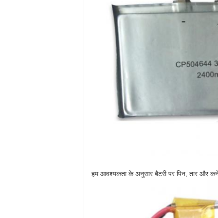
हम आवश्यकता के अनुसार बैटरी पर पिन, तार और कनेक