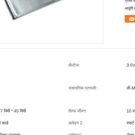
प्रसव 
आपूर्ति 
वोल्टेज:
3.0
रासायनिक प्रणाली:
ली-
47 मिमी * 45 मिमी
शेल्फ जीवन:
10 वर
 कार्ड
आवेदन 2:
स्मार्ट