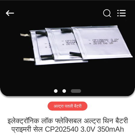
Guangzhou
Serui
Battery
Technology
Co,.Ltd.
All
Rights
Reserved.
होम
उत्पाद
हमारे
बारे
में
अल्ट्रा पतली बैटरी
फैक्टरी
यात्रा
इलेक्ट्रॉनिक लॉक फ्लेक्सिबल अल्ट्रा थिन बैटरी
प्राइमरी सेल CP202540 3.0V 350mAh