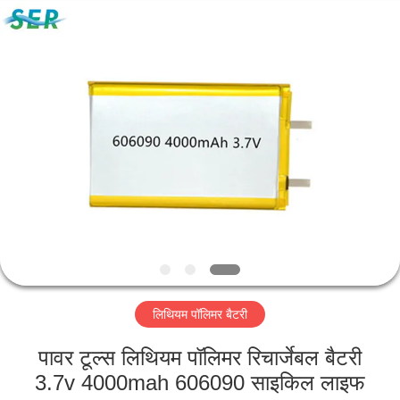
Guangzhou
Serui
Battery
Technology
Co,.Ltd.
All
Rights
Reserved.
होम
उत्पाद
हमारे
बारे
में
लिथियम पॉलिमर बैटरी
फैक्टरी
यात्रा
पावर टूल्स लिथियम पॉलिमर रिचार्जेबल बैटरी
3.7v 4000mah 606090 साइकिल लाइफ