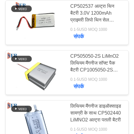
CP502537 अल्ट्रा थिन
बैटरी 3.0V 1200mAh
9
प्राइमरी लिपो थिन सेल
इलेक्ट्रिक बाइक बैटरी
लिथियम
0.1-5USD MOQ:1000
संपर्क
पैक
CP505050-2S LiMnO2
लिथियम मैंगनीज सॉफ्ट पैक
बैटरी CP1005050-2S
6.0V 6000mAh
9
0.1-5USD MOQ:1000
संपर्क
आरसी कार बैटरी
लिथियम मैंगनीज डाइऑक्साइड
सामग्री के साथ CP502440
LiMNO2 अल्ट्रा पतली बैटरी
0.1-5USD MOQ:1000