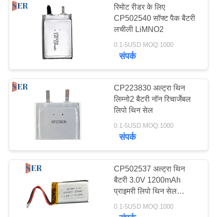
रिमोट रीडर के लिए
CP502540 सॉफ्ट पैक बैटरी
लचीली LiMNO2
0.1-5USD MOQ:1000
संपर्क
CP223830 अल्ट्रा थिन
लिम्नो2 बैटरी नॉन रिचार्जेबल
लिपो थिन सेल
0.1-5USD MOQ:1000
संपर्क
CP502537 अल्ट्रा थिन
बैटरी 3.0V 1200mAh
प्राइमरी लिपो थिन सेल
लिथियम
0.1-5USD MOQ:1000