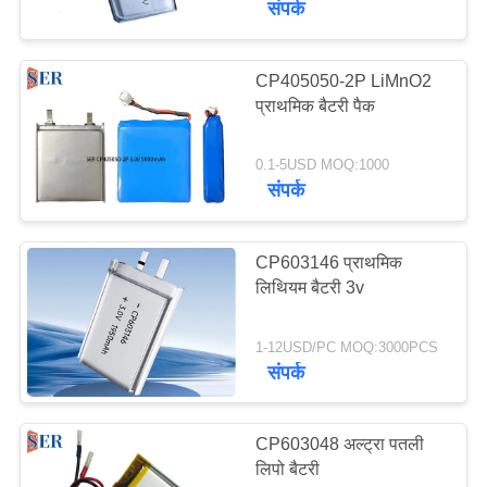
संपर्क
10
CP405050-2P LiMnO2
आरसी ड्रोन बैटरी
प्राथमिक बैटरी पैक
0.1-5USD MOQ:1000
संपर्क
CP603146 प्राथमिक
49
लिथियम बैटरी 3v
अल्ट्रा पतली बैटरी
1-12USD/PC MOQ:3000PCS
संपर्क
CP603048 अल्ट्रा पतली
लिपो बैटरी