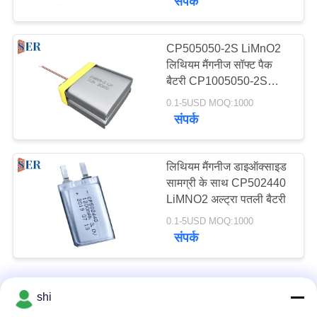
संपर्क
CP505050-2S LiMnO2
लिथियम मैंगनीज सॉफ्ट पैक
बैटरी CP1005050-2S
6.0V 6000mAh
0.1-5USD MOQ:1000
संपर्क
लिथियम मैंगनीज डाइऑक्साइड
सामग्री के साथ CP502440
LiMNO2 अल्ट्रा पतली बैटरी
0.1-5USD MOQ:1000
संपर्क
shi
हमसे संपर्क करें!