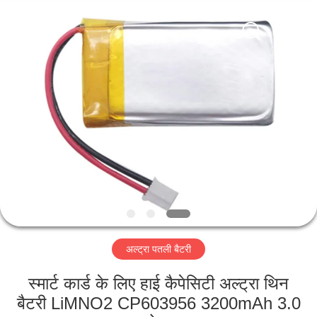
Guangzhou
Serui
Battery
Technology
Co,.Ltd.
All
Rights
Reserved.
होम
उत्पाद
हमारे
बारे
में
अल्ट्रा पतली बैटरी
फैक्टरी
यात्रा
स्मार्ट कार्ड के लिए हाई कैपेसिटी अल्ट्रा थिन
बैटरी LiMNO2 CP603956 3200mAh 3.0