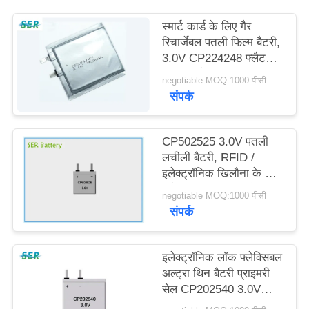
साइटमैप
स्मार्ट कार्ड के लिए गैर
रिचार्जेबल पतली फिल्म बैटरी,
PRIVACY
3.0V CP224248 फ्लैट
लिथियम बैटरी उच्च नाली
POLICY
negotiable MOQ:1000 पीसी
संपर्क
CP502525 3.0V पतली
लचीली बैटरी, RFID /
इलेक्ट्रॉनिक खिलौना के लिए
फ्लैट लिथियम आयन बैटरी
negotiable MOQ:1000 पीसी
पैक;
संपर्क
इलेक्ट्रॉनिक लॉक फ्लेक्सिबल
अल्ट्रा थिन बैटरी प्राइमरी
सेल CP202540 3.0V
350mAh क्षमता: