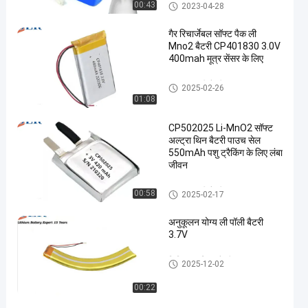
LifePO4 लिथियम बैटरी
00:43
2023-04-28
गैर रिचार्जेबल सॉफ्ट पैक ली
Mno2 बैटरी CP401830 3.0V
400mah मूत्र सेंसर के लिए
अल्ट्रा पतली बैटरी
2025-02-26
01:08
CP502025 Li-MnO2 सॉफ्ट
अल्ट्रा थिन बैटरी पाउच सेल
550mAh पशु ट्रैकिंग के लिए लंबा
जीवन
अल्ट्रा पतली बैटरी
00:58
2025-02-17
अनुकूलन योग्य ली पॉली बैटरी
3.7V
लिथियम पॉलिमर बैटरी
2025-12-02
00:22