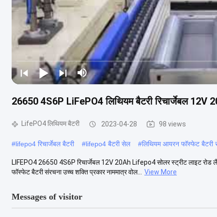
26650 4S6P LiFePO4 लिथियम बैटरी रिचार्जेबल 12V 20A
LifePO4 लिथियम बैटरी
2023-04-28
98 views
#
lifepo4 रिचार्जेबल बैटरी
#
lifepo4 बैटरी सेल
#
लिथियम आयरन फॉस्फेट बैटरी 
LIFEPO4 26650 4S6P रिचार्जेबल 12V 20Ah Lifepo4 सोलर स्ट्रीट लाइट रोड लैंप एल
फॉस्फेट बैटरी संरचना उच्च शक्ति प्रकार नाममात्र वोल...
View More
Messages of visitor