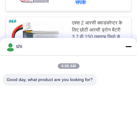
संपर्क
एक्स 2 आरसी क्वाडकोप्टर के
लिए छोटी आरसी ड्रोन बैटरी
3.7 वी 150 एमएएच लिपो सेल
651723 उच्च दर 15 सी
shi
negotiable MOQ:3000PCS
संपर्क
6:06 AM
3.7V 550mAh 20C रेट
Good day, what product are you looking for?
RC प्लेन बैटरी, हेलीकॉप्टर
माइक्रो ड्रोन बैटरी 752540
702030 हॉबी
negotiable MOQ:3000PCS
संपर्क
35C 11.1 वोल्ट 7700mAh
LiPo RC कार बैटरी पैक