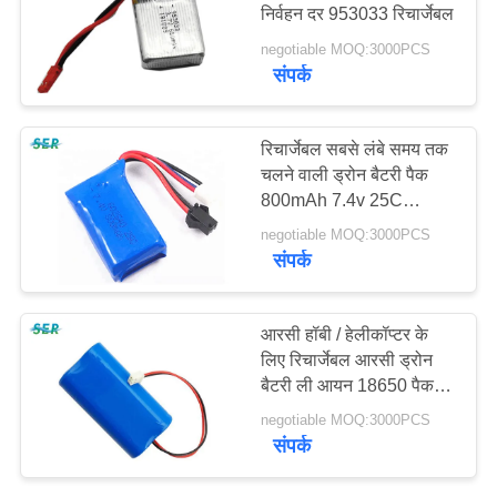
निर्वहन दर 953033 रिचार्जेबल
साइटमैप
negotiable MOQ:3000PCS
संपर्क
PRIVACY
POLICY
रिचार्जेबल सबसे लंबे समय तक
चलने वाली ड्रोन बैटरी पैक
800mAh 7.4v 25C
602540 Li - PO
negotiable MOQ:3000PCS
संपर्क
आरसी हॉबी / हेलीकॉप्टर के
लिए रिचार्जेबल आरसी ड्रोन
बैटरी ली आयन 18650 पैक
7.4V 2200mah
negotiable MOQ:3000PCS
संपर्क