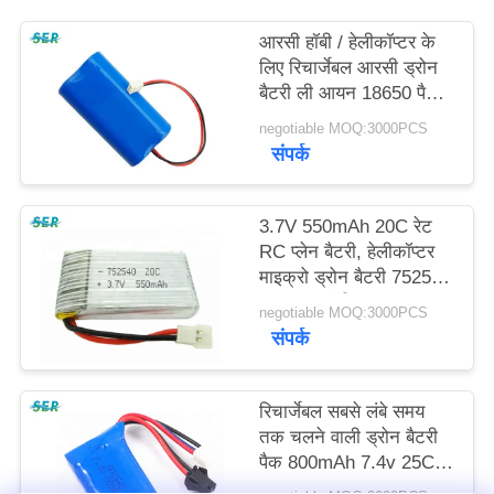
साइटमैप
आरसी हॉबी / हेलीकॉप्टर के
लिए रिचार्जेबल आरसी ड्रोन
PRIVACY
बैटरी ली आयन 18650 पैक
7.4V 2200mah
POLICY
negotiable MOQ:3000PCS
संपर्क
3.7V 550mAh 20C रेट
RC प्लेन बैटरी, हेलीकॉप्टर
माइक्रो ड्रोन बैटरी 752540
702030 हॉबी
negotiable MOQ:3000PCS
संपर्क
रिचार्जेबल सबसे लंबे समय
तक चलने वाली ड्रोन बैटरी
पैक 800mAh 7.4v 25C
602540 Li - PO