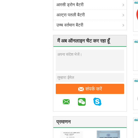
आरसी ड्रोन बैटरी
अल्ट्रा पतली बैटरी
उच्च वर्तमान बैटरी
मैं अब ऑनलाइन चैट कर रहा हूँ
संपर्क करें
प्रमाणन