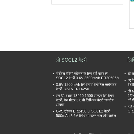
ली SOCL2 बैटरी
लि
पोर्टेबल रेडियो स्टेशन के लिए हाई पावर ली
डी 
SOCL2 बैटरी 3.6V 3600mAh ER20505M
एए ग
3.6V 1200mAh लिथियम थियोनिल क्लोराइड
बैट
बैटरी 1/2AA ER14250
ली 
एल 31 ईआर 13460 1500 एमएएच लिथियम
1/2
बैटरी, गैस मीटर 3.6 वी लिथियम बैटरी चक्रीय
की श
आकार
हाई 
GPS ट्रैकर ER2450 Li SOCL2 बैटरी,
CR18
500mAh 3.6V लिथियम बटन सेल डीप सर्कल