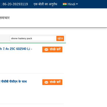
न :
86-20-39293119
एक बोली का अनुरोध
Hindi
समाचार
0mAh 7.4v 25C 602540 Li -
संपर्क करें
ी पीसीबी पीसीएम के साथ
संपर्क करें