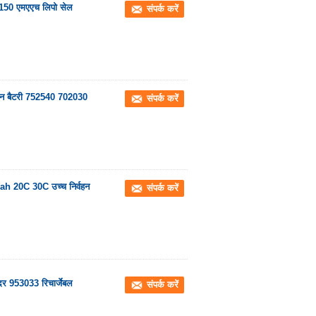
ी 150 एमएएच लिपो सेल
संपर्क करें
रोन बैटरी 752540 702030
संपर्क करें
h 20C 30C उच्च निर्वहन
संपर्क करें
दर 953033 रिचार्जेबल
संपर्क करें