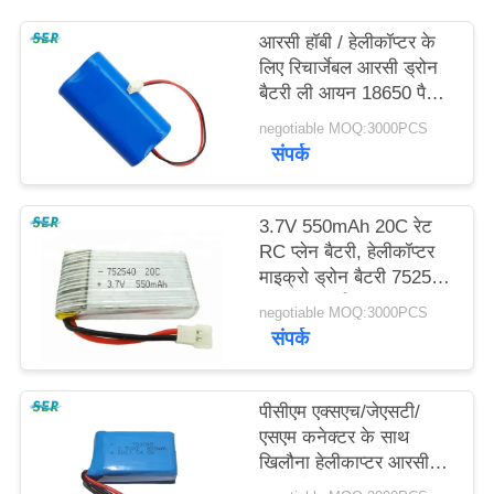
साइटमैप
आरसी हॉबी / हेलीकॉप्टर के
लिए रिचार्जेबल आरसी ड्रोन
PRIVACY
बैटरी ली आयन 18650 पैक
7.4V 2200mah
POLICY
negotiable MOQ:3000PCS
संपर्क
3.7V 550mAh 20C रेट
RC प्लेन बैटरी, हेलीकॉप्टर
माइक्रो ड्रोन बैटरी 752540
702030 हॉबी
negotiable MOQ:3000PCS
संपर्क
पीसीएम एक्सएच/जेएसटी/
एसएम कनेक्टर के साथ
खिलौना हेलीकाप्टर आरसी
ड्रोन बैटरी 7.4V 753048