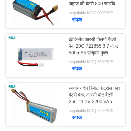
जहाज की बैटरी 800 साइकिल
साइटमैप
जीवन
negotiable MOQ:3000PCS
संपर्क
PRIVACY
POLICY
इंटेलिजेंट आरसी क्लिपो बैटरी
पैक 20C 721855 3.7 वोल्ट
500mAh प्रदूषण मुक्त
negotiable MOQ:3000PCS
संपर्क
स्क्वायर शेप रिमोट कंट्रोल कार
बैटरी पैक, आरसी बोट बैटरी
25C 11.1V 2200mAh
negotiable MOQ:3000PCS
संपर्क