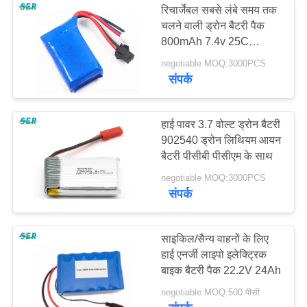
रिचार्जेबल सबसे लंबे समय तक
चलने वाली ड्रोन बैटरी पैक
800mAh 7.4v 25C
602540 Li - PO
negotiable MOQ:3000PCS
संपर्क
हाई पावर 3.7 वोल्ट ड्रोन बैटरी
902540 ड्रोन लिथियम आयन
बैटरी पीसीबी पीसीएम के साथ
negotiable MOQ:3000PCS
संपर्क
साइकिल/सैन्य वाहनों के लिए
हाई एनर्जी लाइपो इलेक्ट्रिक
बाइक बैटरी पैक 22.2V 24Ah
negotiable MOQ:500 पीसी