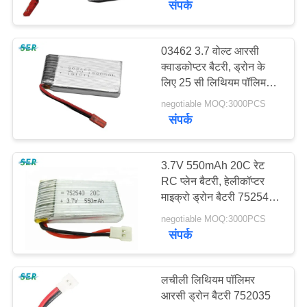
संपर्क
03462 3.7 वोल्ट आरसी
क्वाडकोप्टर बैटरी, ड्रोन के
लिए 25 सी लिथियम पॉलिमर
बैटरी
negotiable MOQ:3000PCS
संपर्क
3.7V 550mAh 20C रेट
RC प्लेन बैटरी, हेलीकॉप्टर
माइक्रो ड्रोन बैटरी 752540
702030 हॉबी
negotiable MOQ:3000PCS
संपर्क
लचीली लिथियम पॉलिमर
आरसी ड्रोन बैटरी 752035