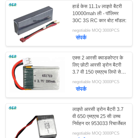
हार्ड केस 11.1v लाइपो बैटरी
10000mah ली - पॉलिमर
30C 3S RC कार बोट मॉडल:
negotiable MOQ:3000PCS
संपर्क
एक्स 2 आरसी क्वाडकोप्टर के
लिए छोटी आरसी ड्रोन बैटरी
3.7 वी 150 एमएएच लिपो सेल
651723 उच्च दर 15 सी
negotiable MOQ:3000PCS
संपर्क
लाइपो आरसी ड्रोन बैटरी 3.7
वी 650 एमएएच 25 सी उच्च
निर्वहन दर 953033 रिचार्जेबल
negotiable MOQ:3000PCS