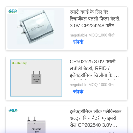
साइटमैप
स्मार्ट कार्ड के लिए गैर
रिचार्जेबल पतली फिल्म बैटरी,
PRIVACY
3.0V CP224248 फ्लैट
लिथियम बैटरी उच्च नाली
POLICY
negotiable MOQ:1000 पीसी
संपर्क
CP502525 3.0V पतली
लचीली बैटरी, RFID /
इलेक्ट्रॉनिक खिलौना के लिए
फ्लैट लिथियम आयन बैटरी
negotiable MOQ:1000 पीसी
पैक;
संपर्क
इलेक्ट्रॉनिक लॉक फ्लेक्सिबल
अल्ट्रा थिन बैटरी प्राइमरी
सेल CP202540 3.0V
350mAh क्षमता: