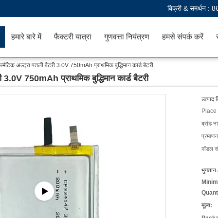
बिक्री & समर्थन :
8
हमारे बारे में
फैक्टरी यात्रा
गुणवत्ता नियंत्रण
हमसे संपर्क करें
ैटिक अल्ट्रा पतली बैटरी 3.0V 750mAh प्राथमिक बुद्धिमान कार्ड बैटरी
ी 3.0V 750mAh प्राथमिक बुद्धिमान कार्ड बैटरी
उत्पाद 
Place 
ब्रांड न
प्रमाणन
मॉडल सं
भुगतान 
Minim
Quant
मूल्य: