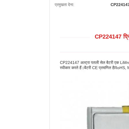
प्रमुखता देना:
CP224147 प्
CP224147 प्रिज
CP224147 अल्ट्रा पतली सेल बैटरी एक LiMno2
स्वीकार करते हैं।बैटरी CE प्रमाणित हैRoHS,