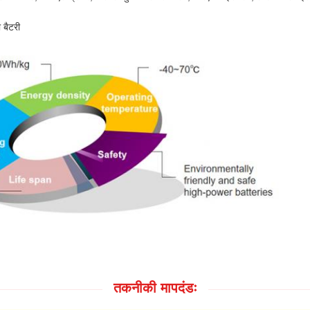
 बैटरी
तकनीकी मापदंडः