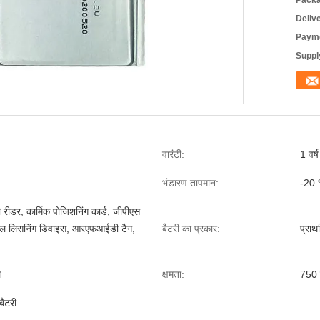
Packa
Deliv
Payme
Supply
वारंटी:
1 वर्ष
भंडारण तापमान:
-20 
डर, कार्मिक पोजिशनिंग कार्ड, जीपीएस
्टेबल लिसनिंग डिवाइस, आरएफआईडी टैग,
बैटरी का प्रकार:
प्राथ
ल
क्षमता:
750 
ैटरी