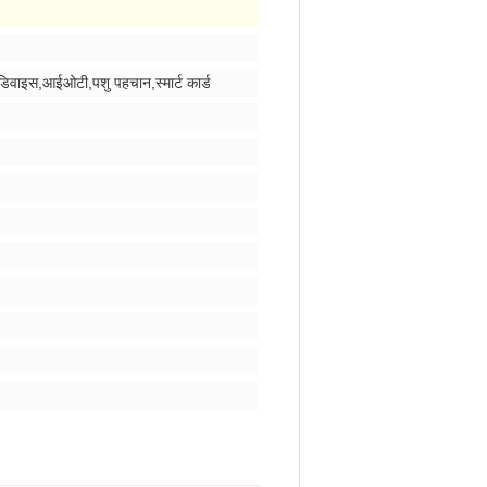
िवाइस,आईओटी,पशु पहचान,स्मार्ट कार्ड