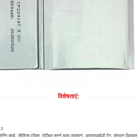
विशेषताएं:
.3
िंग कार्ड, जीपीएस ट्रैकर, पोर्टेबल सुनने वाला उपकरण, आरएफआईडी टैग, लोरावन डिवाइस,