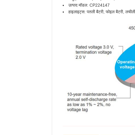
उत्पाद मॉडल: CP224147
हाइलाइट्स: पतली बैटरी, फोइल बैटरी, लचीली