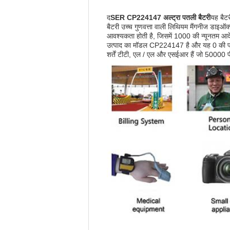
द
SER CP224147 अल्ट्रा पतली बैटरी
यह बैट
बैटरी उच्च गुणवत्ता वाली लिथियम मैंगनीज डाइऑक्
आवश्यकता होती है, जिसमें 1000 की न्यूनतम आद
उत्पाद का मॉडल CP224147 है और यह 0 की प्रति
शर्तें टीटी, एल / एल और एसईआर हैं जो 50000 प